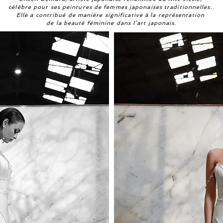
célèbre pour ses peintures de femmes japonaises traditionnelles.
Elle a contribué de manière significative à la représentation
de la beauté féminine dans l’art japonais.