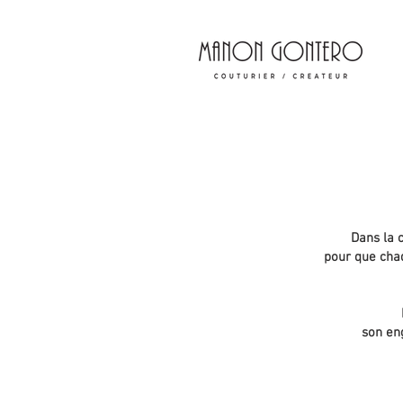
Dans la 
pour que chaq
son en