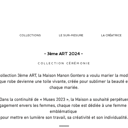
COLLECTIONS
LE SUR-MESURE
LA CRÉATRICE
- 3ème ART 2024 -
COLLECTION CÉRÉMONIE
collection 3ème ART, la Maison Manon Gontero a voulu marier la mode 
ue robe devienne une toile vivante, créée pour sublimer la beauté e
chaque mariée.
Dans la continuité de « Muses 2023 », la Maison a souhaité perpétue
gagement envers les femmes, chaque robe est dédiée à une femme 
emblématique
pour mettre en lumière son travail, sa créativité et son individualité.
___