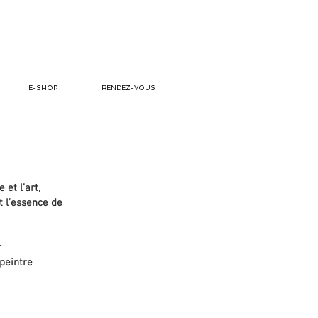
E-SHOP
RENDEZ-VOUS
et l’art,
t l’essence de
r
peintre