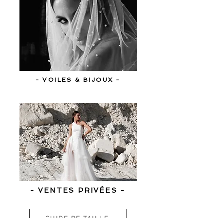
- VOILES & BIJOUX -
- VENTES PRIVÉES -