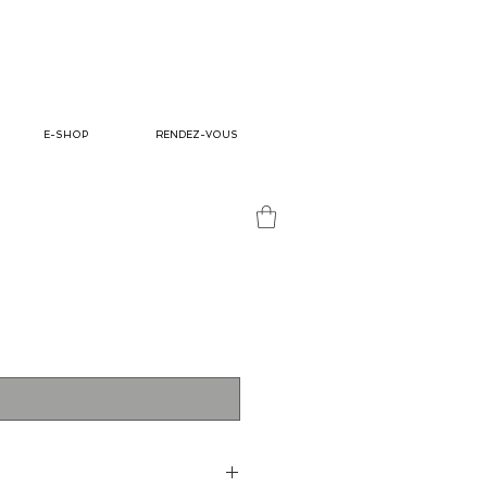
E-SHOP
RENDEZ-VOUS
pture de stock