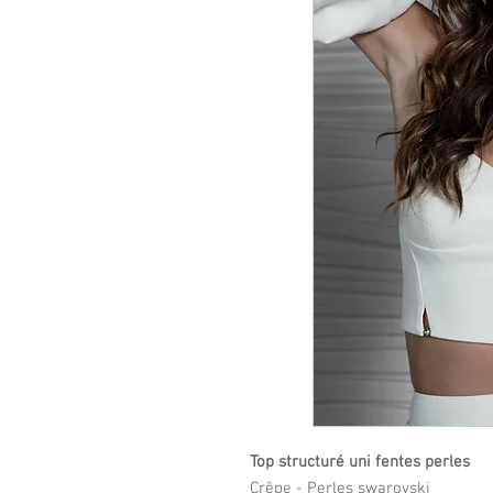
Top structuré uni fentes perles
Crêpe - Perles swarovski