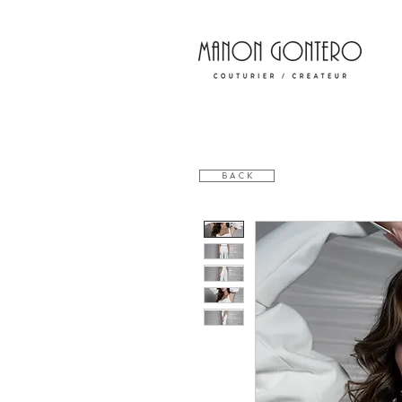
B A C K