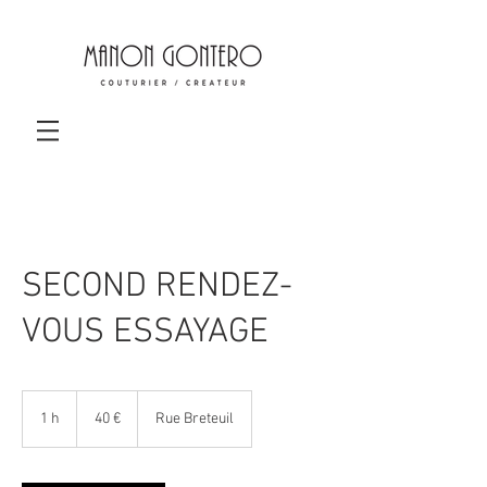
SECOND RENDEZ-
VOUS ESSAYAGE
40
euros
1 h
1
40 €
Rue Breteuil